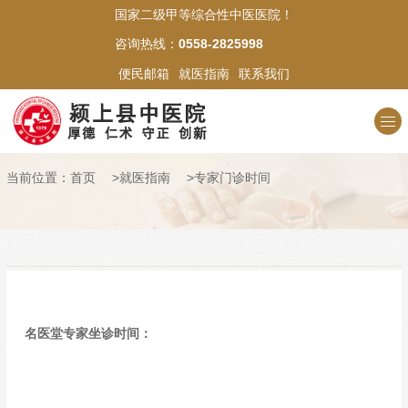
国家二级甲等综合性中医医院！
网站首页
咨询热线：
0558-2825998
便民邮箱
就医指南
联系我们
医院概况
新闻中心
当前位置：
首页
>
就医指南
>
专家门诊时间
科室介绍
专家名医
中医文化
名医堂专家坐诊时间：
医苑风采
就医指南