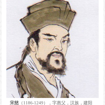
宋慈
（1186-1249），字惠父，汉族，
建阳