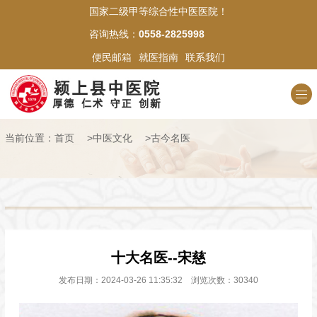
国家二级甲等综合性中医医院！
网站首页
咨询热线：
0558-2825998
便民邮箱
就医指南
联系我们
医院概况
新闻中心
当前位置：
首页
>
中医文化
>
古今名医
科室介绍
专家名医
中医文化
十大名医--宋慈
医苑风采
发布日期：2024-03-26 11:35:32 浏览次数：30340
就医指南