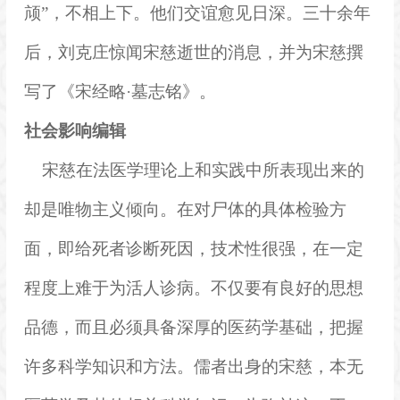
颃”，不相上下。他们交谊愈见日深。三十余年
后，刘克庄惊闻宋慈逝世的消息，并为宋慈撰
写了《宋经略·墓志铭》。
社会影响
编辑
宋慈在法医学理论上和实践中所表现出来的
却是唯物主义倾向。在对尸体的具体检验方
面，即给死者诊断死因，技术性很强，在一定
程度上难于为活人诊病。不仅要有良好的思想
品德，而且必须具备深厚的医药学基础，把握
许多科学知识和方法。儒者出身的宋慈，本无