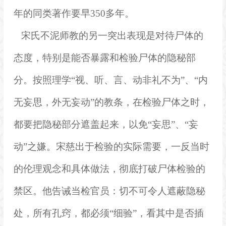
年的同类著作要早350多年。
宋氏不泥师教的另一突出表现是对待尸体的
态度，特别是能否暴露和检验尸体的隐秘部
分。按照理学“视、听、言、动非礼不为”、“内
无妄思，外无妄动”的教条，在检验尸体之时，
都要把隐秘部分遮盖起来，以免“妄思”、“妄
动”之嫌。宋慈出于检验的实际需要，一反当时
的伦理观念和具体做法，彻底打破尸体检验的
禁区。他告诫当检官员：切不可令人遮蔽隐秘
处，所有孔窍，都必须“细验”，看其中是否插