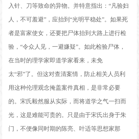
入针、刀等致命的异物。并特意指出：“凡验妇
人，不可羞避”，应抬到“光明平稳处”。如果死
者是富家使女，还要把尸体抬到大路上进行检
验，“令众人见，一避嫌疑”。如此检验尸体，
在当时的理学家即道学家看来，未免
太“邪”了。但这对查清案情，防止相关人员利
用这种伦理观念掩盖案件真相，是非常必要
的。宋氏毅然服从实际，而将道学之气一扫而
光，这是难能可贵的。只是由于宋氏出身于朱
门，不便像同时期的
陈亮
、
叶适
等思想家那